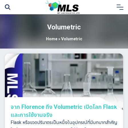
Skip
to
content
Volumetric
Home
»
Volumetric
จาก Florence ถึง Volumetric เปิดโลก Flask
และการใช้งานจริง
Flask หรือขวดปริมาตรเป็นหนึ่งในอุปกรณ์ที่มีบทบาทสำคัญ