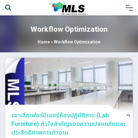
Skip
to
content
Workflow Optimization
Home
»
Workflow Optimization
เจาะลึกเฟอร์นิเจอร์ห้องปฏิบัติการ (Lab
Furniture) หัวใจสำคัญของความปลอดภัยและ
ประสิทธิภาพการทำงาน