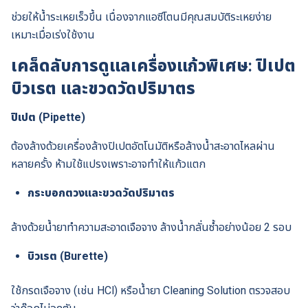
ช่วยให้น้ำระเหยเร็วขึ้น เนื่องจากแอซีโตนมีคุณสมบัติระเหยง่าย
เหมาะเมื่อเร่งใช้งาน
เคล็ดลับการดูแลเครื่องแก้วพิเศษ: ปิเปต
บิวเรต และขวดวัดปริมาตร
ปิเปต (Pipette)
ต้องล้างด้วยเครื่องล้างปิเปตอัตโนมัติหรือล้างน้ำสะอาดไหลผ่าน
หลายครั้ง ห้ามใช้แปรงเพราะอาจทำให้แก้วแตก
กระบอกตวงและขวดวัดปริมาตร
ล้างด้วยน้ำยาทำความสะอาดเจือจาง ล้างน้ำกลั่นซ้ำอย่างน้อย 2 รอบ
บิวเรต (Burette)
ใช้กรดเจือจาง (เช่น HCl) หรือน้ำยา Cleaning Solution ตรวจสอบ