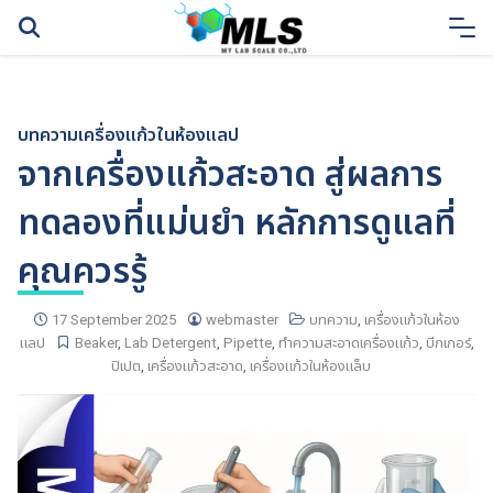
Skip
to
content
บทความ
เครื่องแก้วในห้องแลป
จากเครื่องแก้วสะอาด สู่ผลการ
ทดลองที่แม่นยำ หลักการดูแลที่
คุณควรรู้
17 September 2025
webmaster
บทความ
,
เครื่องแก้วในห้อง
แลป
Beaker
,
Lab Detergent
,
Pipette
,
ทำความสะอาดเครื่องแก้ว
,
บีกเกอร์
,
ปิเปต
,
เครื่องแก้วสะอาด
,
เครื่องแก้วในห้องแล็บ