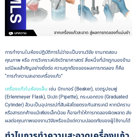
การทำงานในห้องปฏิบัติการไม่ว่าจะเป็นงานวิจัย งานทดสอบ
คุณภาพ หรือ การวิเคราะห์เชิงวิทยาศาสตร์ สิ่งหนึ่งที่มักถูกมองข้าม
แต่มีผลสำคัญอย่างยิ่งต่อ ความถูกต้องของผลการทดลอง ก็คือ
“การทำความสะอาดเครื่องแก้ว”
เครื่องแก้วในห้องแล็บ
เช่น บีกเกอร์ (Beaker), ขวดรูปชมพู่
(Erlenmeyer Flask), ปิเปต (Pipette), กระบอกตวง (Graduated
Cylinder) ล้วนเป็นอุปกรณ์ที่สัมผัสโดยตรงกับสารเคมี หากมีคราบ
หรือสารตกค้างแม้เพียงเล็กน้อย ก็อาจทำให้การทดลองผิดพลาด ส่ง
ผลต่อคุณภาพของงานวิจัยหรือแม้แต่ความปลอดภัยของผู้ใช้งานได้
ทำไมการทำความสะอาดเครื่องแก้ว