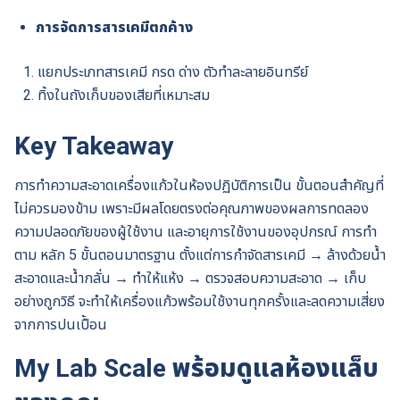
การจัดการสารเคมีตกค้าง
แยกประเภทสารเคมี กรด ด่าง ตัวทำละลายอินทรีย์
ทิ้งในถังเก็บของเสียที่เหมาะสม
Key Takeaway
การทำความสะอาดเครื่องแก้วในห้องปฏิบัติการเป็น ขั้นตอนสำคัญที่
ไม่ควรมองข้าม เพราะมีผลโดยตรงต่อคุณภาพของผลการทดลอง
ความปลอดภัยของผู้ใช้งาน และอายุการใช้งานของอุปกรณ์ การทำ
ตาม หลัก 5 ขั้นตอนมาตรฐาน ตั้งแต่การกำจัดสารเคมี → ล้างด้วยน้ำ
สะอาดและน้ำกลั่น → ทำให้แห้ง → ตรวจสอบความสะอาด → เก็บ
อย่างถูกวิธี จะทำให้เครื่องแก้วพร้อมใช้งานทุกครั้งและลดความเสี่ยง
จากการปนเปื้อน
My Lab Scale พร้อมดูแลห้องแล็บ