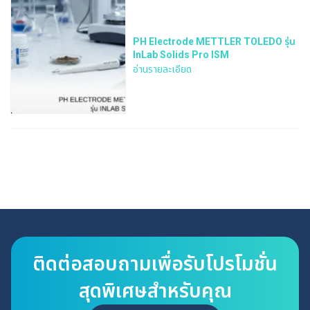
PH Electrode METTLER TOLEDO รุ่น
InLab Solids Pro ISM
อ่านรายละเอียด
ติดต่อสอบถามเพื่อรับโปรโมชั่น
สุดพิเศษสำหรับคุณ