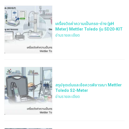
เครื่องวัดค่าความเป็นกรด-ด่าง (pH
Meter) Mettler Toledo รุ่น SD20-KIT
อ่านรายละเอียด
สรุปจุดเด่นและข้อควรพิจารณา Mettler
Toledo S2-Meter
อ่านรายละเอียด