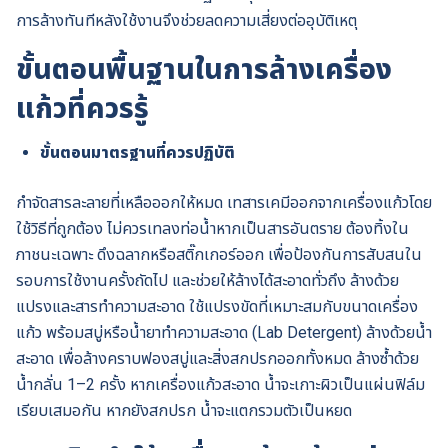
การล้างทันทีหลังใช้งานจึงช่วยลดความเสี่ยงต่ออุบัติเหตุ
ขั้นตอนพื้นฐานในการล้างเครื่อง
แก้วที่ควรรู้
ขั้นตอนมาตรฐานที่ควรปฏิบัติ
กำจัดสารละลายที่เหลือออกให้หมด เทสารเคมีออกจากเครื่องแก้วโดย
ใช้วิธีที่ถูกต้อง ไม่ควรเทลงท่อน้ำหากเป็นสารอันตราย ต้องทิ้งใน
ภาชนะเฉพาะ ดึงฉลากหรือสติ๊กเกอร์ออก เพื่อป้องกันการสับสนใน
รอบการใช้งานครั้งถัดไป และช่วยให้ล้างได้สะอาดทั่วถึง ล้างด้วย
แปรงและสารทำความสะอาด ใช้แปรงขัดที่เหมาะสมกับขนาดเครื่อง
แก้ว พร้อมสบู่หรือน้ำยาทำความสะอาด (Lab Detergent) ล้างด้วยน้ำ
สะอาด เพื่อล้างคราบฟองสบู่และสิ่งสกปรกออกทั้งหมด ล้างซ้ำด้วย
น้ำกลั่น 1–2 ครั้ง หากเครื่องแก้วสะอาด น้ำจะเกาะผิวเป็นแผ่นฟิล์ม
เรียบเสมอกัน หากยังสกปรก น้ำจะแตกรวมตัวเป็นหยด