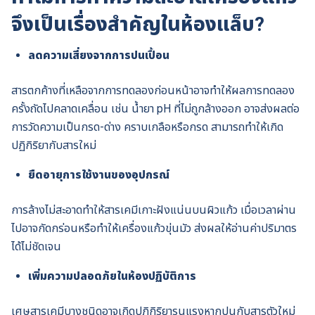
จึงเป็นเรื่องสำคัญในห้องแล็บ?
ลดความเสี่ยงจากการปนเปื้อน
สารตกค้างที่เหลือจากการทดลองก่อนหน้าอาจทำให้ผลการทดลอง
ครั้งถัดไปคลาดเคลื่อน เช่น น้ำยา pH ที่ไม่ถูกล้างออก อาจส่งผลต่อ
การวัดความเป็นกรด-ด่าง คราบเกลือหรือกรด สามารถทำให้เกิด
ปฏิกิริยากับสารใหม่
ยืดอายุการใช้งานของอุปกรณ์
การล้างไม่สะอาดทำให้สารเคมีเกาะฝังแน่นบนผิวแก้ว เมื่อเวลาผ่าน
ไปอาจกัดกร่อนหรือทำให้เครื่องแก้วขุ่นมัว ส่งผลให้อ่านค่าปริมาตร
ได้ไม่ชัดเจน
เพิ่มความปลอดภัยในห้องปฏิบัติการ
เศษสารเคมีบางชนิดอาจเกิดปฏิกิริยารุนแรงหากปนกับสารตัวใหม่