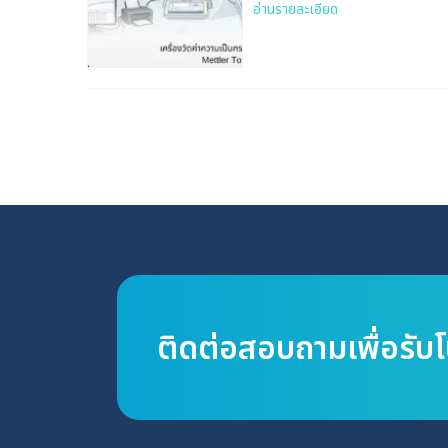
KIT
อ่านรายละเอียด
ติดต่อสอบถามเพื่อรับ