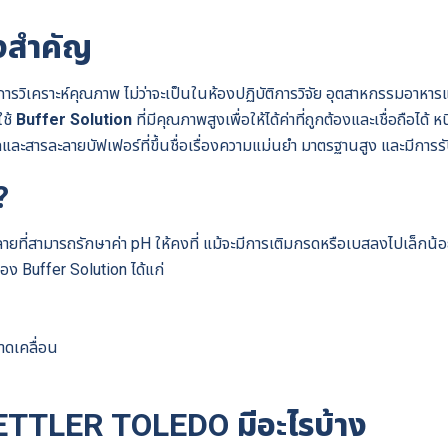
ึงสำคัญ
การวิเคราะห์คุณภาพ ไม่ว่าจะเป็นในห้องปฏิบัติการวิจัย อุตสาหกรรมอาห
ใช้
Buffer Solution
ที่มีคุณภาพสูงเพื่อให้ได้ค่าที่ถูกต้องและเชื่อถือได้
ดและสารละลายบัฟเฟอร์ที่ขึ้นชื่อเรื่องความแม่นยำ มาตรฐานสูง และมีก
?
ายที่สามารถรักษาค่า pH ให้คงที่ แม้จะมีการเติมกรดหรือเบสลงไปเล็กน้
ง Buffer Solution ได้แก่
าดเคลื่อน
ETTLER TOLEDO มีอะไรบ้าง