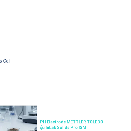
าร Cal
PH Electrode METTLER TOLEDO
รุ่น InLab Solids Pro ISM