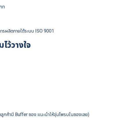
ระเภท
มการผลิตภายใต้ระบบ ISO 9001
มไว้วางใจ
าลูกค้ามี Buffer ซอง แนะนำให้จุ่มโพรบในซองเลย)