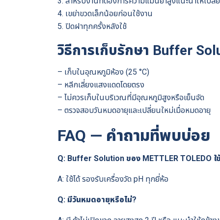
3. สำหรับงานที่ต้องการความแม่นยำสูงแนะนำให้เปลี่ย
4. เขย่าขวดเล็กน้อยก่อนใช้งาน
5. ปิดฝาทุกครั้งหลังใช้
วิธีการเก็บรักษา Buffer Sol
– เก็บในอุณหภูมิห้อง (25 °C)
– หลีกเลี่ยงแสงแดดโดยตรง
– ไม่ควรเก็บในบริเวณที่มีอุณหภูมิสูงหรือเย็นจัด
– ตรวจสอบวันหมดอายุและเปลี่ยนใหม่เมื่อหมดอายุ
FAQ — คำถามที่พบบ่อย
Q: Buffer Solution ของ METTLER TOLEDO ใช้กั
A: ใช้ได้ รองรับเครื่องวัด pH ทุกยี่ห้อ
Q: มีวันหมดอายุหรือไม่?