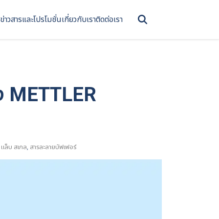
ข่าวสารและโปรโมชั่น
เกี่ยวกับเรา
ติดต่อเรา
 ของ METTLER
 แล็บ สเกล
,
สารละลายบัฟเฟอร์