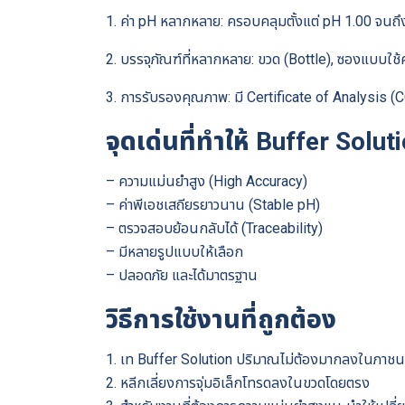
1. ค่า pH หลากหลาย: ครอบคลุมตั้งแต่ pH 1.00 จนถ
2. บรรจุภัณฑ์ที่หลากหลาย: ขวด (Bottle), ซองแบบใช้
3. การรับรองคุณภาพ: มี Certificate of Analysis
จุดเด่นที่ทำให้ Buffer So
– ความแม่นยำสูง (High Accuracy)
– ค่าพีเอชเสถียรยาวนาน (Stable pH)
– ตรวจสอบย้อนกลับได้ (Traceability)
– มีหลายรูปแบบให้เลือก
– ปลอดภัย และได้มาตรฐาน
วิธีการใช้งานที่ถูกต้อง
1. เท Buffer Solution ปริมาณไม่ต้องมากลงในภาชนะเ
2. หลีกเลี่ยงการจุ่มอิเล็กโทรดลงในขวดโดยตรง