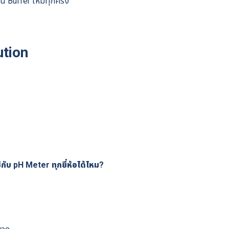
น Buffer ใหม่ทุกครั้ง
ution
Search
บ pH Meter ทุกยี่ห้อได้ไหม?
for: