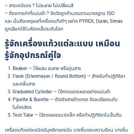
– สารเคมีแรง ? ไม่ละลาย ไม่เปลี่ยนสี
– ต้องการค่าที่แม่นยำ ? ขีดวัดถูกคำนวณตามมาตรฐาน ISO
และ นั่นคือเหตุผลที่เครื่องแก้วดีๆ อย่าง PYREX, Duran, Simax
ถูกเลือกใช้ในห้องแล็บระดับโลก
รู้จักเครื่องแก้วแต่ละแบบ เหมือน
รู้จักอุปกรณ์คู่ใจ
Beaker — ใช้ผสม ละลาย หรืออุ่นสาร
Flask (Erlenmeyer / Round Bottom) — สำหรับทำปฏิกิริยา
และกลั่นสาร
Graduated Cylinder — ใช้ตวงของเหลวอย่างแม่นยำ
Pipette & Burette — ตัวจริงสายไทเทรต วัดละเอียดระดับ
ไมโครลิตร
Test Tube — ใช้ทดลองขนาดเล็ก หรือทำปฏิกิริยาในขั้นต้น
เครื่องแก้วแต่ละชนิดมีบุคลิกของมัน บางชิ้นชอบความร้อน บางชิ้น