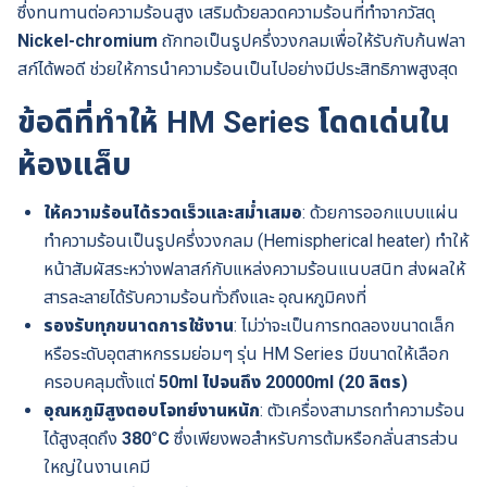
ซึ่งทนทานต่อความร้อนสูง เสริมด้วยลวดความร้อนที่ทำจากวัสดุ
Nickel-chromium
ถักทอเป็นรูปครึ่งวงกลมเพื่อให้รับกับก้นฟลา
สก์ได้พอดี ช่วยให้การนำความร้อนเป็นไปอย่างมีประสิทธิภาพสูงสุด
ข้อดีที่ทำให้ HM Series โดดเด่นใน
ห้องแล็บ
ให้ความร้อนได้รวดเร็วและสม่ำเสมอ
: ด้วยการออกแบบแผ่น
ทำความร้อนเป็นรูปครึ่งวงกลม (Hemispherical heater) ทำให้
หน้าสัมผัสระหว่างฟลาสก์กับแหล่งความร้อนแนบสนิท ส่งผลให้
สารละลายได้รับความร้อนทั่วถึงและ อุณหภูมิคงที่
รองรับทุกขนาดการใช้งาน
: ไม่ว่าจะเป็นการทดลองขนาดเล็ก
หรือระดับอุตสาหกรรมย่อมๆ รุ่น HM Series มีขนาดให้เลือก
ครอบคลุมตั้งแต่
50ml ไปจนถึง 20000ml (20 ลิตร)
อุณหภูมิสูงตอบโจทย์งานหนัก
: ตัวเครื่องสามารถทำความร้อน
ได้สูงสุดถึง
380°C
ซึ่งเพียงพอสำหรับการต้มหรือกลั่นสารส่วน
ใหญ่ในงานเคมี