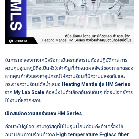
ในการทดลองทางเคมีหรือการวิเคราะห์สารในห้องปฏิบัติการ การ
ควบคุมอุณหภูมิถือเป็นหัวใจสำคัญที่กำหนดผลลัพธ์ของการทดลอง
หากคุณกำลังมองหาอุปกรณ์ให้ความร้อนที่มีความปลอดภัยและ
กระจายความร้อนได้สม่ำเสมอ
Heating Mantle รุ่น HM Series
จาก
My Lab Scale
คือหนึ่งในตัวเลือกอันดับต้นๆ ที่ตอบโจทย์การ
ใช้งานที่หลากหลาย
เปิดสเปกความแกร่งของ HM Series
ก่อนจะไปดูข้อดี เรามาดูวัสดุที่ใช้ในรุ่นนี้กันก่อนค่ะ ตัวเครื่องใช้
ฉนวนกันความร้อนทำจาก
High temperature E-glass fiber