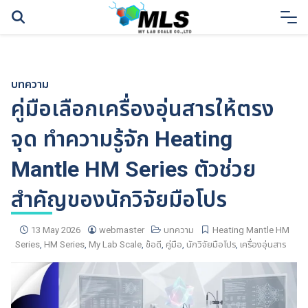
Skip
to
content
บทความ
คู่มือเลือกเครื่องอุ่นสารให้ตรง
จุด ทำความรู้จัก Heating
Mantle HM Series ตัวช่วย
สำคัญของนักวิจัยมือโปร
13 May 2026
webmaster
บทความ
Heating Mantle HM
Series
,
HM Series
,
My Lab Scale
,
ข้อดี
,
คู่มือ
,
นักวิจัยมือโปร
,
เครื่องอุ่นสาร