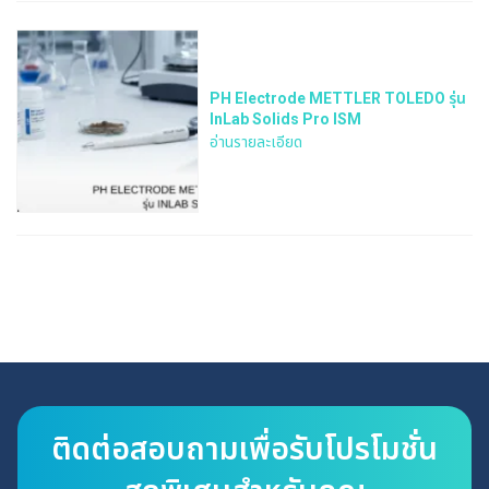
PH Electrode METTLER TOLEDO รุ่น
InLab Solids Pro ISM
อ่านรายละเอียด
ติดต่อสอบถามเพื่อรับโปรโมชั่น