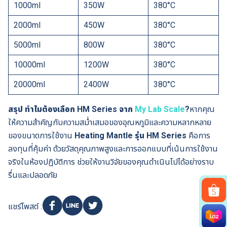
1000ml
350W
380°C
2000ml
450W
380°C
5000ml
800W
380°C
10000ml
1200W
380°C
20000ml
2400W
380°C
สรุป ทำไมต้องเลือก HM Series จาก
My Lab Scale
?
หากคุณ
ให้ความสำคัญกับความสม่ำเสมอของอุณหภูมิและความหลากหลาย
ของขนาดการใช้งาน
Heating Mantle รุ่น HM Series
คือการ
ลงทุนที่คุ้มค่า ด้วยวัสดุคุณภาพสูงและการออกแบบที่เน้นการใช้งาน
จริงในห้องปฏิบัติการ ช่วยให้งานวิจัยของคุณดำเนินไปได้อย่างราบ
รื่นและปลอดภัย
แชร์โพสต์ :
Search
for: