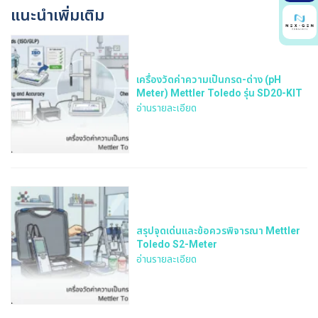
แนะนำเพิ่มเติม
เครื่องวัดค่าความเป็นกรด-ด่าง (pH
Meter) Mettler Toledo รุ่น SD20-KIT
อ่านรายละเอียด
สรุปจุดเด่นและข้อควรพิจารณา Mettler
Toledo S2-Meter
อ่านรายละเอียด