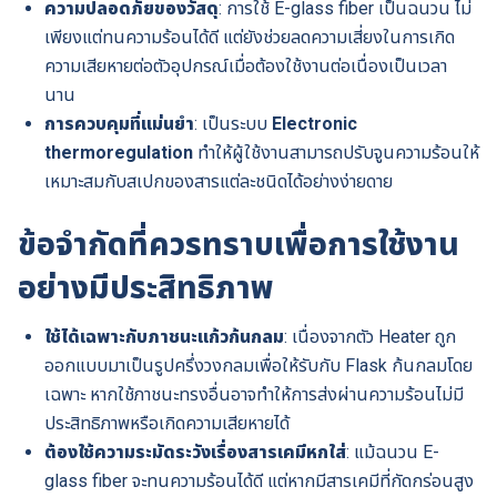
ความปลอดภัยของวัสดุ
: การใช้ E-glass fiber เป็นฉนวน ไม่
เพียงแต่ทนความร้อนได้ดี แต่ยังช่วยลดความเสี่ยงในการเกิด
ความเสียหายต่อตัวอุปกรณ์เมื่อต้องใช้งานต่อเนื่องเป็นเวลา
นาน
การควบคุมที่แม่นยำ
: เป็นระบบ
Electronic
thermoregulation
ทำให้ผู้ใช้งานสามารถปรับจูนความร้อนให้
เหมาะสมกับสเปกของสารแต่ละชนิดได้อย่างง่ายดาย
ข้อจำกัดที่ควรทราบเพื่อการใช้งาน
อย่างมีประสิทธิภาพ
ใช้ได้เฉพาะกับภาชนะแก้วก้นกลม
: เนื่องจากตัว Heater ถูก
ออกแบบมาเป็นรูปครึ่งวงกลมเพื่อให้รับกับ Flask ก้นกลมโดย
เฉพาะ หากใช้ภาชนะทรงอื่นอาจทำให้การส่งผ่านความร้อนไม่มี
ประสิทธิภาพหรือเกิดความเสียหายได้
ต้องใช้ความระมัดระวังเรื่องสารเคมีหกใส่
: แม้ฉนวน E-
glass fiber จะทนความร้อนได้ดี แต่หากมีสารเคมีที่กัดกร่อนสูง