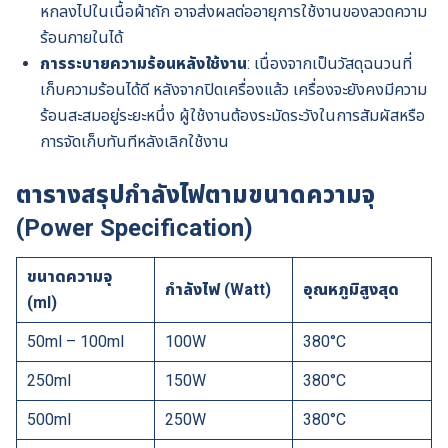
หกลงไปในเนื้อผ้าถัก อาจส่งผลต่ออายุการใช้งานของลวดความ
ร้อนภายในได้
การระบายความร้อนหลังใช้งาน
: เนื่องจากเป็นวัสดุฉนวนที่
เก็บความร้อนได้ดี หลังจากปิดเครื่องแล้ว เครื่องจะยังคงมีความ
ร้อนสะสมอยู่ระยะหนึ่ง ผู้ใช้งานต้องระมัดระวังในการสัมผัสหรือ
การจัดเก็บทันทีหลังเลิกใช้งาน
ตารางสรุปกำลังไฟตามขนาดความจุ
(Power Specification)
ขนาดความจุ
กำลังไฟ (Watt)
อุณหภูมิสูงสุด
(ml)
50ml – 100ml
100W
380°C
250ml
150W
380°C
500ml
250W
380°C