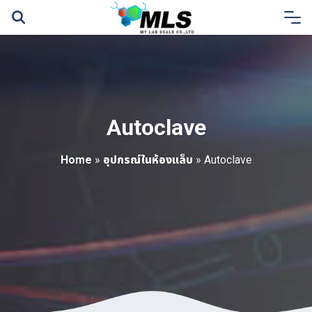
Skip
to
content
Autoclave
Home
»
อุปกรณ์ในห้องแล็บ
»
Autoclave