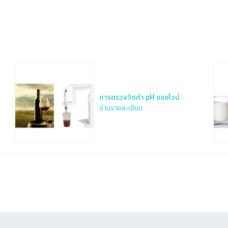
การตรวจวัดค่า pH ของไวน์
อ่านรายละเอียด
Search
for: