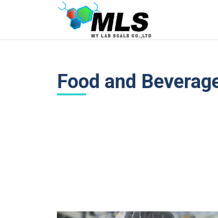
Skip
to
content
Food and Beverag