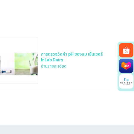
การตรวจวัดค่า pH ของนม เซ็นเซอร์
InLab Dairy
อ่านรายละเอียด