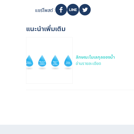
แชร์โพสต์ :
แนะนำเพิ่มเติม
ลักษณะโมเลกุลของน้ำ
อ่านรายละเอียด