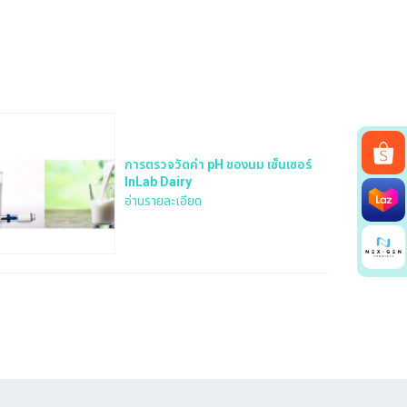
การตรวจวัดค่า pH ของนม เซ็นเซอร์
InLab Dairy
อ่านรายละเอียด