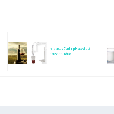
การตรวจวัดค่า pH ของไวน์
อ่านรายละเอียด
Search
for: