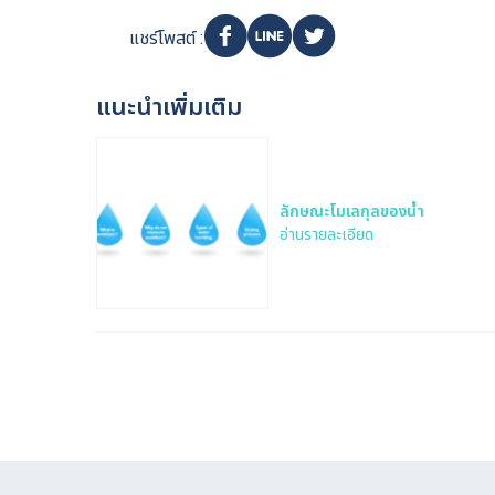
แชร์โพสต์ :
แนะนำเพิ่มเติม
ลักษณะโมเลกุลของน้ำ
อ่านรายละเอียด