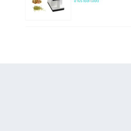
อ่านรายละเอียด