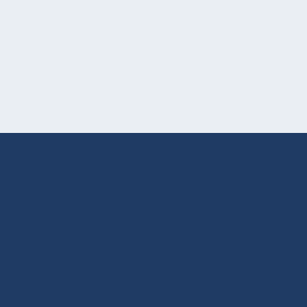
สอบถามสั่งซื้อสินค้า