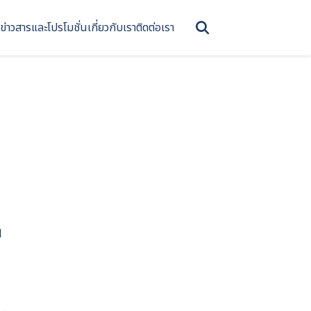
ข่าวสารและโปรโมชั่น
เกี่ยวกับเรา
ติดต่อเรา
l