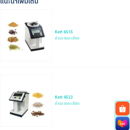
แนะนำเพิ่มเติม
Kett 6515
อ่านรายละเอียด
Kett 4522
อ่านรายละเอียด
Search
for: