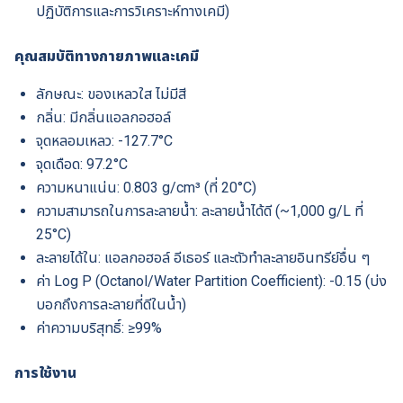
ปฏิบัติการและการวิเคราะห์ทางเคมี)
คุณสมบัติทางกายภาพและเคมี
ลักษณะ: ของเหลวใส ไม่มีสี
กลิ่น: มีกลิ่นแอลกอฮอล์
จุดหลอมเหลว: -127.7°C
จุดเดือด: 97.2°C
ความหนาแน่น: 0.803 g/cm³ (ที่ 20°C)
ความสามารถในการละลายน้ำ: ละลายน้ำได้ดี (~1,000 g/L ที่
25°C)
ละลายได้ใน: แอลกอฮอล์ อีเธอร์ และตัวทำละลายอินทรีย์อื่น ๆ
ค่า Log P (Octanol/Water Partition Coefficient): -0.15 (บ่ง
บอกถึงการละลายที่ดีในน้ำ)
ค่าความบริสุทธิ์: ≥99%
การใช้งาน