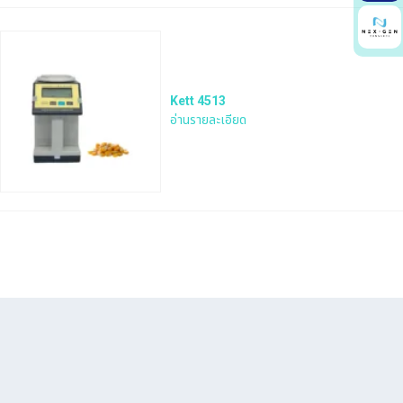
Kett 4513
อ่านรายละเอียด