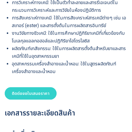
การวิเคราะห์ทางเคมี: ใช้เป็นตัวทำละลายและสารรีเอเจนต์ใน
กระบวนการวิเคราะห์และการวิจัยในห้องปฏิบัติการ
การสังเคราะห์ทางเคมี: ใช้ในการสังเคราะห์สารเคมีต่างๆ เช่น เอ
สเทอร์ (ester) และสารตั้งต้นในการผลิตสารอินทรีย์
งานวิจัยทางชีวเคมี: ใช้ในการศึกษาปฏิกิริยาเคมีที่เกี่ยวข้องกับ
โมเลกุลแอลกอฮอล์และปฏิกิริยาไฮโดรไลซิส
ผลิตภัณฑ์เภสัชกรรม: ใช้ในการผลิตสารตั้งต้นสำหรับยาและสาร
เคมีที่ใช้ในอุตสาหกรรมยา
อุตสาหกรรมเครื่องสำอางและน้ำหอม: ใช้ในสูตรผลิตภัณฑ์
เครื่องสำอางและน้ำหอม
ติดต่อขอใบเสนอราคา
เอกสารรายละเอียดสินค้า