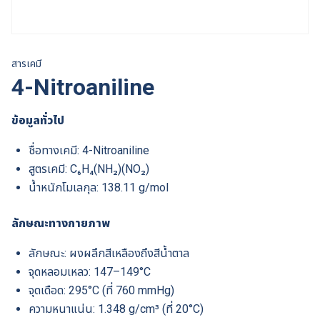
สารเคมี
4-Nitroaniline
ข้อมูลทั่วไป
ชื่อทางเคมี: 4-Nitroaniline
สูตรเคมี: C₆H₄(NH₂)(NO₂)
น้ำหนักโมเลกุล: 138.11 g/mol
ลักษณะทางกายภาพ
ลักษณะ: ผงผลึกสีเหลืองถึงสีน้ำตาล
จุดหลอมเหลว: 147–149°C
จุดเดือด: 295°C (ที่ 760 mmHg)
ความหนาแน่น: 1.348 g/cm³ (ที่ 20°C)