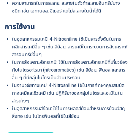
ความสามารถในการละลาย: ละลายในตัวทำละลายอินทรีย์บาง
ชนิด เช่น เอทานอล, อีเธอร์ แต่ไม่ละลายในน้ำได้ดี
การใช้งาน
ในอุตสาหกรรมเคมี: 4-Nitroaniline ใช้เป็นสารตั้งต้นในการ
ผลิตสารเคมีอื่น ๆ เช่น สีย้อม, สารเคมีในกระบวนการสังเคราะห์
สารอินทรีย์อื่นๆ
ในการสังเคราะห์สารเคมี: ใช้ในการสังเคราะห์สารเคมีที่เกี่ยวข้อง
กับไนโตรอะโรมา (nitroaromatics) เช่น สีย้อม, ฟีนอล และสาร
อื่น ๆ ที่มีกลุ่มไนโตรเป็นส่วนประกอบ
ในงานวิจัยทางเคมี: 4-Nitroaniline ใช้ในการศึกษาคุณสมบัติ
ทางเคมีและชีวเคมี เช่น ปฏิกิริยาของกลุ่มไนโตรและอะมิโนใน
สารต่างๆ
ในอุตสาหกรรมสีย้อม: ใช้ในการผลิตสีย้อมสำหรับการย้อมวัสดุ
สิ่งทอ เช่น ไนโตรฟีนอลที่ใช้ในสีย้อม