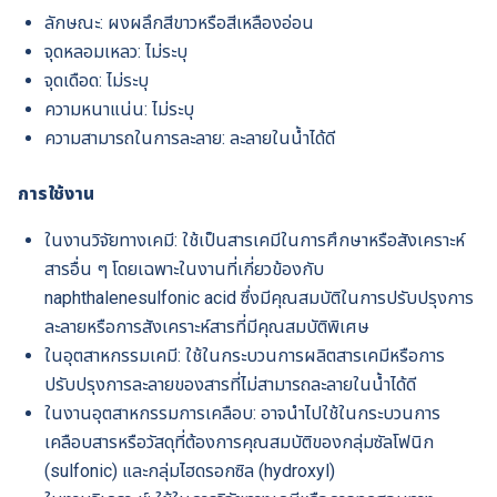
ลักษณะ: ผงผลึกสีขาวหรือสีเหลืองอ่อน
จุดหลอมเหลว: ไม่ระบุ
จุดเดือด: ไม่ระบุ
ความหนาแน่น: ไม่ระบุ
ความสามารถในการละลาย: ละลายในน้ำได้ดี
การใช้งาน
ในงานวิจัยทางเคมี: ใช้เป็นสารเคมีในการศึกษาหรือสังเคราะห์
สารอื่น ๆ โดยเฉพาะในงานที่เกี่ยวข้องกับ
naphthalenesulfonic acid ซึ่งมีคุณสมบัติในการปรับปรุงการ
ละลายหรือการสังเคราะห์สารที่มีคุณสมบัติพิเศษ
ในอุตสาหกรรมเคมี: ใช้ในกระบวนการผลิตสารเคมีหรือการ
ปรับปรุงการละลายของสารที่ไม่สามารถละลายในน้ำได้ดี
ในงานอุตสาหกรรมการเคลือบ: อาจนำไปใช้ในกระบวนการ
เคลือบสารหรือวัสดุที่ต้องการคุณสมบัติของกลุ่มซัลโฟนิก
(sulfonic) และกลุ่มไฮดรอกซิล (hydroxyl)