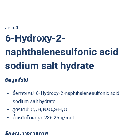
สารเคมี
6-Hydroxy-2-
naphthalenesulfonic acid
sodium salt hydrate
ข้อมูลทั่วไป
ชื่อทางเคมี: 6-Hydroxy-2-naphthalenesulfonic acid
sodium salt hydrate
สูตรเคมี: C₁₀H₉NaO₃S·H₂O
น้ำหนักโมเลกุล: 236.25 g/mol
ลักษณะทางกายภาพ