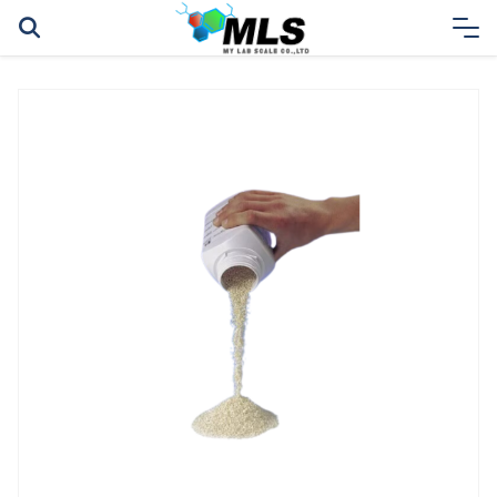
Skip
to
content