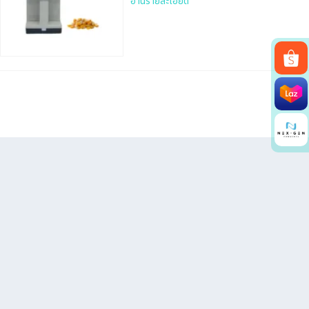
อ่านรายละเอียด
Search
for: