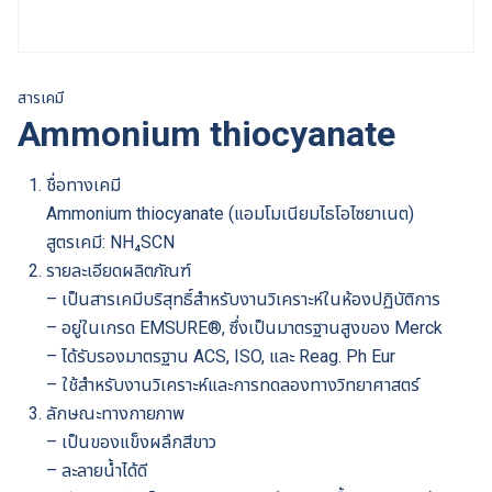
สารเคมี
Ammonium thiocyanate
ชื่อทางเคมี
Ammonium thiocyanate (แอมโมเนียมไธโอไซยาเนต)
สูตรเคมี: NH₄SCN
รายละเอียดผลิตภัณฑ์
– เป็นสารเคมีบริสุทธิ์สำหรับงานวิเคราะห์ในห้องปฏิบัติการ
– อยู่ในเกรด EMSURE®, ซึ่งเป็นมาตรฐานสูงของ Merck
– ได้รับรองมาตรฐาน ACS, ISO, และ Reag. Ph Eur
– ใช้สำหรับงานวิเคราะห์และการทดลองทางวิทยาศาสตร์
ลักษณะทางกายภาพ
– เป็นของแข็งผลึกสีขาว
– ละลายน้ำได้ดี