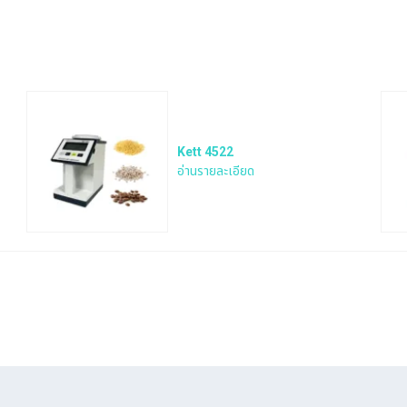
Kett 4522
Search
อ่านรายละเอียด
for: