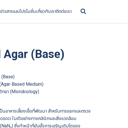
ข่าวสารและโปรโมชั่น
เกี่ยวกับเรา
ติดต่อเรา
 Agar (Base)
r (Base)
็ง (Agar-Based Medium)
ววิทยา (Microbiology)
็นอาหารเลี้ยงเชื้อที่พัฒนา สำหรับการแยกและตรวจ
cocci ในตัวอย่างทางคลินิกและสิ่งแวดล้อม
aN₃) ซึ่งทำหน้าที่ยับยั้งการเจริญเติบโตของ