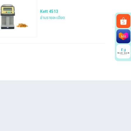
Kett 4513
อ่านรายละเอียด