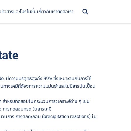
ข่าวสารและโปรโมชั่น
เกี่ยวกับเรา
ติดต่อเรา
tate
, มีความบริสุทธิ์สูงถึง 99% ซึ่งเหมาะสมกับการใช้
ทางเคมีที่ต้องการความแม่นยำและไม่มีสารปนเปื้อน
m สำหรับทดสอบในกระบวนการวิเคราะห์ต่าง ๆ เช่น
ือ การทดสอบกรด ในสารเคมี
นกระบวนการ การตกตะกอน (precipitation reactions) ใน