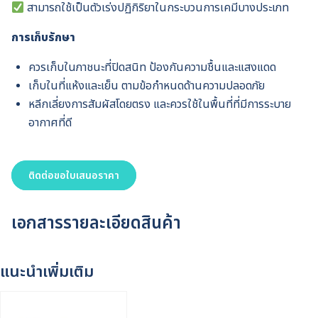
สามารถใช้เป็นตัวเร่งปฏิกิริยาในกระบวนการเคมีบางประเภท
การเก็บรักษา
ควรเก็บในภาชนะที่ปิดสนิท ป้องกันความชื้นและแสงแดด
เก็บในที่แห้งและเย็น ตามข้อกำหนดด้านความปลอดภัย
หลีกเลี่ยงการสัมผัสโดยตรง และควรใช้ในพื้นที่ที่มีการระบาย
อากาศที่ดี
ติดต่อขอใบเสนอราคา
เอกสารรายละเอียดสินค้า
แนะนำเพิ่มเติม