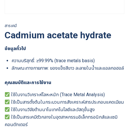
สารเคมี
Cadmium acetate hydrate
ข้อมูลทั่วไป
ความบริสุทธิ์: ≥99.99% (trace metals basis)
ลักษณะทางกายภาพ: ของแข็งสีขาว ละลายในน้ำและแอลกอฮอล์
คุณสมบัติและการใช้งาน
ใช้ในงานวิเคราะห์โลหะหนัก (Trace Metal Analysis)
ใช้เป็นสารตั้งต้นในกระบวนการสังเคราะห์สารประกอบแคดเมียม
ใช้ในงานวิจัยด้านนาโนเทคโนโลยีและวัสดุขั้นสูง
ใช้เป็นสารเคมีตัวกลางในอุตสาหกรรมอิเล็กทรอนิกส์และเซมิ
คอนดักเตอร์