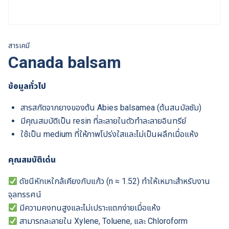
สารเคมี
Canada balsam
ข้อมูลทั่วไป
สารสกัดจากยางของต้น Abies balsamea (ต้นสนบัลซัม)
มีคุณสมบัติเป็น resin ที่ละลายในตัวทำละลายอินทรีย์
ใช้เป็น medium ที่ให้ภาพโปร่งใสและไม่เป็นผลึกเมื่อแห้ง
คุณสมบัติเด่น
ดัชนีหักเหใกล้เคียงกับแก้ว (n ≈ 1.52) ทำให้เหมาะสำหรับงาน
จุลทรรศน์
มีความคงทนสูงและไม่เปราะแตกง่ายเมื่อแห้ง
สามารถละลายใน Xylene, Toluene, และ Chloroform