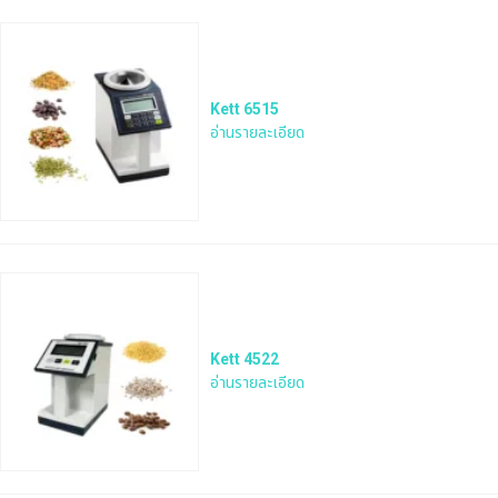
Kett 6515
อ่านรายละเอียด
Kett 4522
อ่านรายละเอียด