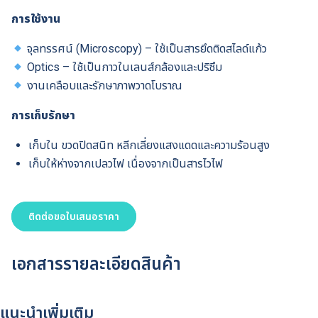
การใช้งาน
จุลทรรศน์ (Microscopy) – ใช้เป็นสารยึดติดสไลด์แก้ว
Optics – ใช้เป็นกาวในเลนส์กล้องและปริซึม
งานเคลือบและรักษาภาพวาดโบราณ
การเก็บรักษา
เก็บใน ขวดปิดสนิท หลีกเลี่ยงแสงแดดและความร้อนสูง
เก็บให้ห่างจากเปลวไฟ เนื่องจากเป็นสารไวไฟ
ติดต่อขอใบเสนอราคา
เอกสารรายละเอียดสินค้า
แนะนำเพิ่มเติม