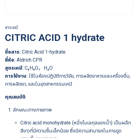
สารเคมี
CITRIC ACID 1 hydrate
ชื่อสาร:
Citric Acid 1-hydrate
ยี่ห้อ:
Aldrich CPR
สูตรเคมี:
C₆H₈O₇ · H₂O
การใช้งาน:
ใช้ในห้องปฏิบัติการวิจัย, การผลิตอาหารและเครื่องดื่ม,
การผลิตยา, และในอุตสาหกรรมเคมี
คุณสมบัติ
ลักษณะทางกายภาพ
Citric acid monohydrate (หนึ่งโมเลกุลของน้ำ) เป็นผลึก
สีขาวที่มีความชื้นเล็กน้อย ซึ่งมีความสามารถในการดูด