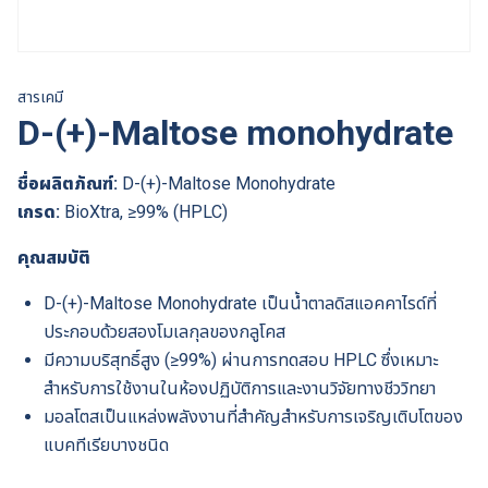
สารเคมี
D-(+)-Maltose monohydrate
ชื่อผลิตภัณฑ์:
D-(+)-Maltose Monohydrate
เกรด:
BioXtra, ≥99% (HPLC)
คุณสมบัติ
D-(+)-Maltose Monohydrate เป็นน้ำตาลดิสแอคคาไรด์ที่
ประกอบด้วยสองโมเลกุลของกลูโคส
มีความบริสุทธิ์สูง (≥99%) ผ่านการทดสอบ HPLC ซึ่งเหมาะ
สำหรับการใช้งานในห้องปฏิบัติการและงานวิจัยทางชีววิทยา
มอลโตสเป็นแหล่งพลังงานที่สำคัญสำหรับการเจริญเติบโตของ
แบคทีเรียบางชนิด