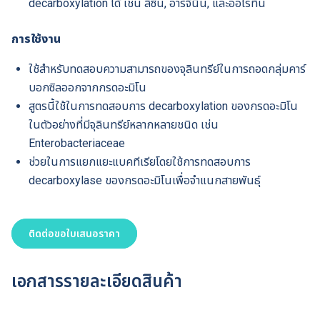
decarboxylation ได้ เช่น ลีซีน, อาร์จินีน, และออโรทีน
การใช้งาน
ใช้สำหรับทดสอบความสามารถของจุลินทรีย์ในการถอดกลุ่มคาร์
บอกซิลออกจากกรดอะมิโน
สูตรนี้ใช้ในการทดสอบการ decarboxylation ของกรดอะมิโน
ในตัวอย่างที่มีจุลินทรีย์หลากหลายชนิด เช่น
Enterobacteriaceae
ช่วยในการแยกแยะแบคทีเรียโดยใช้การทดสอบการ
decarboxylase ของกรดอะมิโนเพื่อจำแนกสายพันธุ์
ติดต่อขอใบเสนอราคา
เอกสารรายละเอียดสินค้า