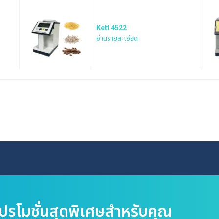
Kett 4522
อ่านรายละเอียด
Search
for:
โปรโมชั่นสุดพิเศษสำหรับคุณ