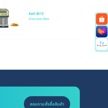
Kett 4513
อ่านรายละเอียด
สอบถามสั่งซื้อสินค้า