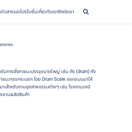
ข่าวสารและโปรโมชั่น
เกี่ยวกับเรา
ติดต่อเรา
ssories
หรับการชั่งภาชนะบรรจุขนาดใหญ่ เช่น ถัง (drum) ถัง
รจุในภาชนะทรงกระบอก โดย Drum Scale ออกแบบมาให้
เหมาะสำหรับงานอุตสาหกรรมต่างๆ เช่น โรงงานเคมี
รงงานผลิตสินค้า
น