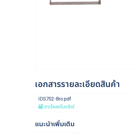
เอกสารรายละเอียดสินค้า
IDS702-Bro.pdf
ดาวโหลดโบรชัวร์
แนะนำเพิ่มเติม