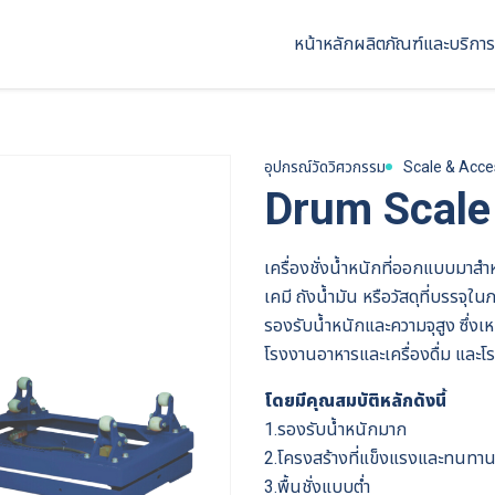
หน้าหลัก
ผลิตภัณฑ์และบริการ
อุปกรณ์วัดวิศวกรรม
Scale & Acce
Drum Scale
เครื่องชั่งน้ำหนักที่ออกแบบมาสำ
เคมี ถังน้ำมัน หรือวัสดุที่บร
รองรับน้ำหนักและความจุสูง ซึ่ง
โรงงานอาหารและเครื่องดื่ม และโ
โดยมีคุณสมบัติหลักดังนี้
1.รองรับน้ำหนักมาก
2.โครงสร้างที่แข็งแรงและทนทา
3.พื้นชั่งแบบต่ำ