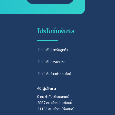
โปรโมชั่นพิเศษ
โปรโมชั่นสำหรับลูกค้า
โปรโมชั่นการเกษตร
โปรโมชั่นร้านค้าออนไลน์
ผู้เข้าชม
0 คน
กำลังเข้าชมขณะนี้
2087 คน
เข้าชมในเดือนนี้
31136 คน
เข้าชม(ทั้งหมด)