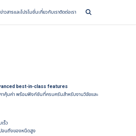
ข่าวสารและโปรโมชั่น
เกี่ยวกับเรา
ติดต่อเรา
anced best-in-class features
าคุ้มค่า พร้อมฟังก์ชันที่ครบครันสำหรับงานวิจัยและ
เร็ว
ไปจนถึงของหนืดสูง