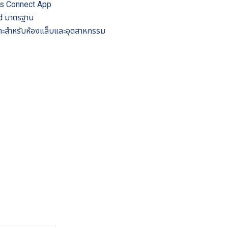
lus Connect App
ld มาตรฐาน
าะสำหรับห้องแล็บและอุตสาหกรรม