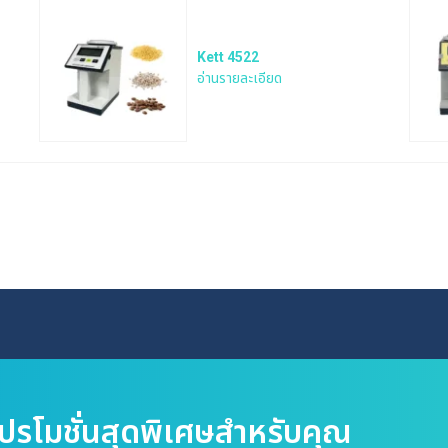
Kett 4522
อ่านรายละเอียด
Search
for:
โปรโมชั่นสุดพิเศษสำหรับคุณ