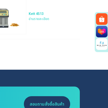
Kett 4513
อ่านรายละเอียด
สอบถามสั่งซื้อสินค้า