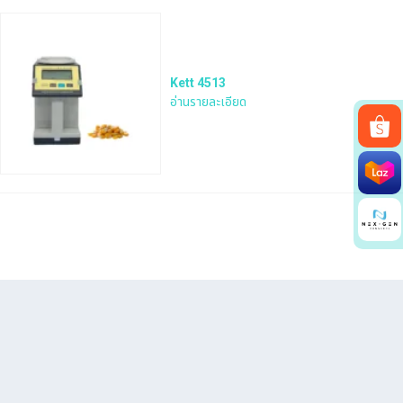
Kett 4513
อ่านรายละเอียด
Search
for: