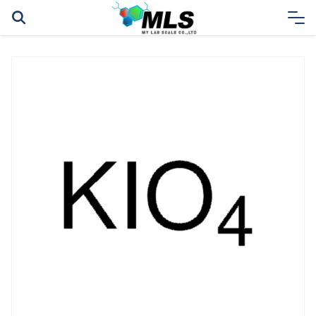
Skip
to
content