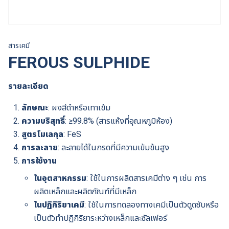
สารเคมี
FEROUS SULPHIDE
รายละเอียด
ลักษณะ
: ผงสีดำหรือเทาเข้ม
ความบริสุทธิ์
: ≥99.8% (สารแห้งที่อุณหภูมิห้อง)
สูตรโมเลกุล
: FeS
การละลาย
: ละลายได้ในกรดที่มีความเข้มข้นสูง
การใช้งาน
ในอุตสาหกรรม
: ใช้ในการผลิตสารเคมีต่าง ๆ เช่น การ
ผลิตเหล็กและผลิตภัณฑ์ที่มีเหล็ก
ในปฏิกิริยาเคมี
: ใช้ในการทดลองทางเคมีเป็นตัวดูดซับหรือ
เป็นตัวทำปฏิกิริยาระหว่างเหล็กและซัลเฟอร์