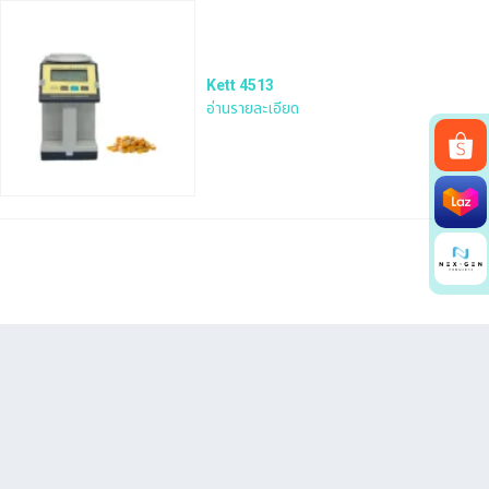
Kett 4513
อ่านรายละเอียด
Search
for: