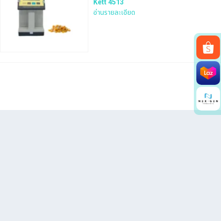
Kett 4513
อ่านรายละเอียด
Search
for: