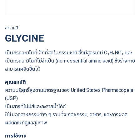
สารเคมี
GLYCINE
เป็นกรดอะมิโนที่เล็กที่สุดในธรรมชาติ ซึ่งมีสูตรเคมี C₂H₅NO₂ และ
เป็นกรดอะมิโนที่ไม่จำเป็น (non-essential amino acid) ซึ่งร่างกาย
สามารถผลิตขึ้นได้
คุณสมบัติ
ความบริสุทธิ์สูงตามมาตรฐานของ United States Pharmacopeia
(USP)
เป็นสารที่ไม่มีสีและละลายน้ำได้ดี
ใช้ในอุตสาหกรรมต่าง ๆ รวมทั้งเภสัชกรรม, อาหาร, และการผลิต
ผลิตภัณฑ์ดูแลสุขภาพ
การใช้งาน