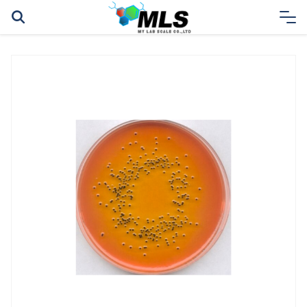
Skip
to
content