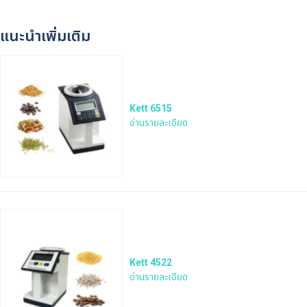
แนะนำเพิ่มเติม
Kett 6515
อ่านรายละเอียด
Kett 4522
อ่านรายละเอียด