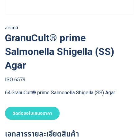
สารเคมี
GranuCult® prime
Salmonella Shigella (SS)
Agar
ISO 6579
64.GranuCult® prime Salmonella Shigella (SS) Agar
ติดต่อขอใบเสนอราคา
เอกสารรายละเอียดสินค้า