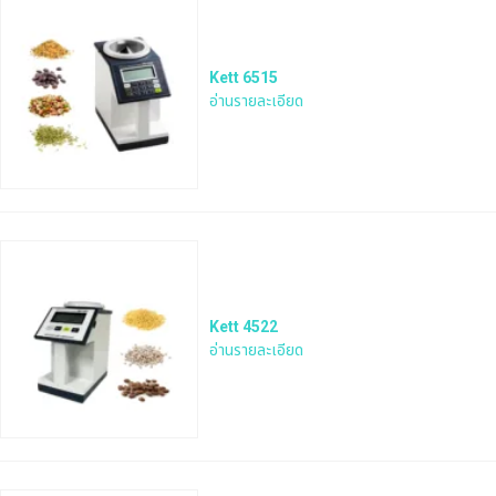
Kett 6515
อ่านรายละเอียด
Kett 4522
อ่านรายละเอียด