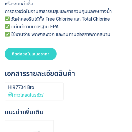
หรือระบบฆ่าเชื้อ
การตรวจวัดในงานสาธารณสุขและการควบคุมมลพิษทางน้ำ
วัดค่าคลอรีนได้ทั้ง Free Chlorine และ Total Chlorine
แม่นยำตามมาตรฐาน EPA
ใช้งานง่าย พกพาสะดวก และทนทานต่อสภาพภาคสนาม
ติดต่อขอใบเสนอราคา
เอกสารรายละเอียดสินค้า
HI97734 Bro
ดาวโหลดโบรชัวร์
แนะนำเพิ่มเติม