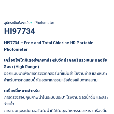
อุปกรณ์ในห้องแล็บ
Photometer
HI97734
HI97734 – Free and Total Chlorine HR Portable
Photometer
เครื่องโฟโตมิเตอร์พกพาสำหรับวัดค่าคลอรีนรวมและคลอรีน
อิสระ (High Range)
ออกแบบมาเพื่อการตรวจวัดคลอรีนที่แม่นยำ ใช้งานง่าย และเหมาะ
สำหรับการทดสอบน้ำในอุตสาหกรรมหรือห้องแล็บภาคสนาม
เครื่องนี้เหมาะสำหรับ
การตรวจสอบคุณภาพน้ำในระบบประปา โรงงานผลิตน้ำดื่ม และสระ
ว่ายน้ำ
การควบคุมระดับคลอรีนในน้ำที่ใช้ในอุตสาหกรรมอาหาร เครื่องดื่ม