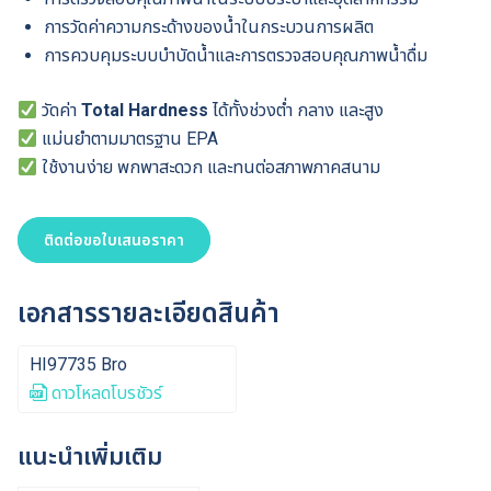
การวัดค่าความกระด้างของน้ำในกระบวนการผลิต
การควบคุมระบบบำบัดน้ำและการตรวจสอบคุณภาพน้ำดื่ม
วัดค่า
Total Hardness
ได้ทั้งช่วงต่ำ กลาง และสูง
แม่นยำตามมาตรฐาน EPA
ใช้งานง่าย พกพาสะดวก และทนต่อสภาพภาคสนาม
ติดต่อขอใบเสนอราคา
เอกสารรายละเอียดสินค้า
HI97735 Bro
ดาวโหลดโบรชัวร์
แนะนำเพิ่มเติม