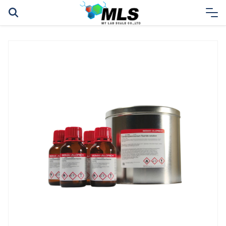
Skip
to
content