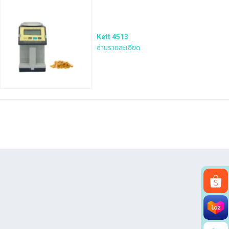
Kett 4513
อ่านรายละเอียด
Search
for: