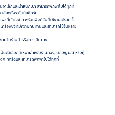
นาดเล็กและน้ำหนักเบา สามารถพกพาไปได้ทุกที่
ะเอียดถึงระดับมิลลิกรัม
ฟซที่เข้าใจง่าย พร้อมฟังก์ชันที่ใช้งานได้รวดเร็ว
 เครื่องชั่งที่มีความทนทานและสามารถใช้ในหลาย
้งานในร้านค้าหรือการเดินทาง
เป็นตัวเลือกที่เหมาะสำหรับร้านทอง, นักอัญมณี หรือผู้
ขนาดกะทัดรัดและสามารถพกพาไปได้ทุกที่