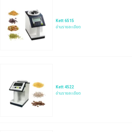
Kett 6515
อ่านรายละเอียด
Kett 4522
อ่านรายละเอียด