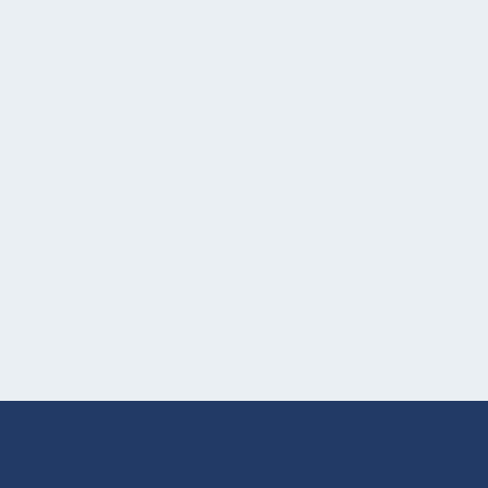
ติดต่อสอบถามเพื่อรับโปรโมชั่น