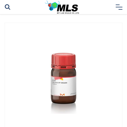
Skip
to
content