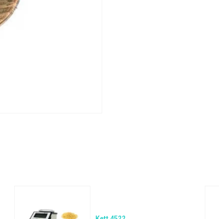
Kett 4522