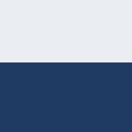
โปรโมชั่นสุดพิเศษสำหรับคุณ