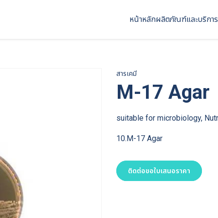
หน้าหลัก
ผลิตภัณฑ์และบริการ
สารเคมี
M-17 Agar
suitable for microbiology, Nu
10.M-17 Agar
ติดต่อขอใบเสนอราคา