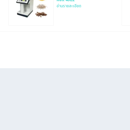
อ่านรายละเอียด
Search
for: