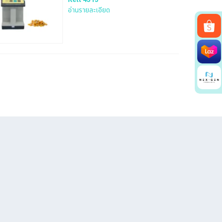
อ่านรายละเอียด