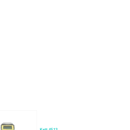
Kett 4513