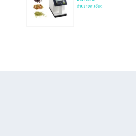
อ่านรายละเอียด