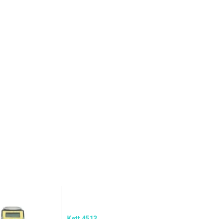
Kett 4513