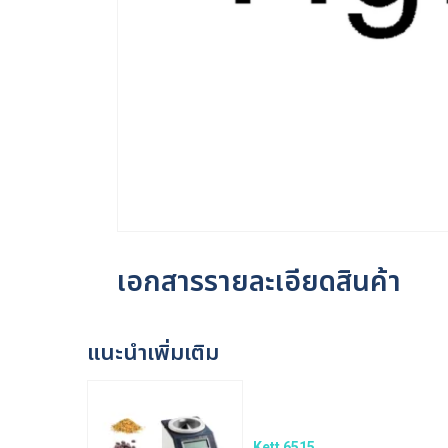
เอกสารรายละเอียดสินค้า
แนะนำเพิ่มเติม
Kett 6515