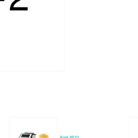
Kett 4522