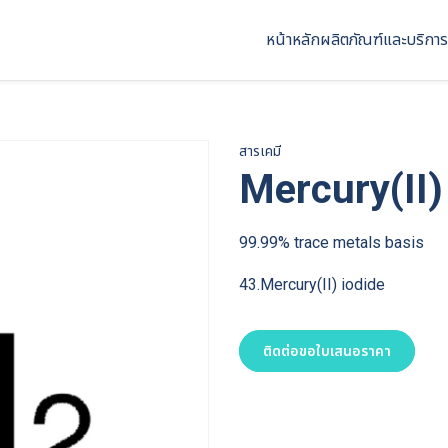
หน้าหลัก
ผลิตภัณฑ์และบริการ
สารเคมี
Mercury(II)
99.99% trace metals basis
43.Mercury(II) iodide
ติดต่อขอใบเสนอราคา