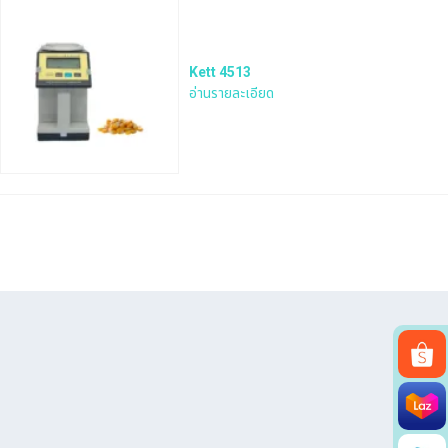
Kett 4513
อ่านรายละเอียด
Search
for: