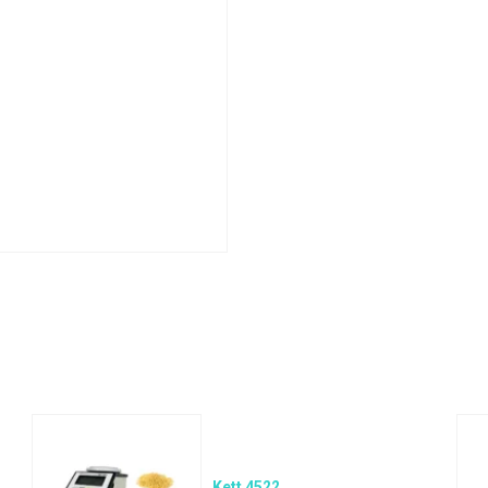
Kett 4522