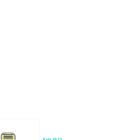
Kett 4513