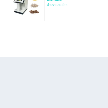
อ่านรายละเอียด
Search
for: