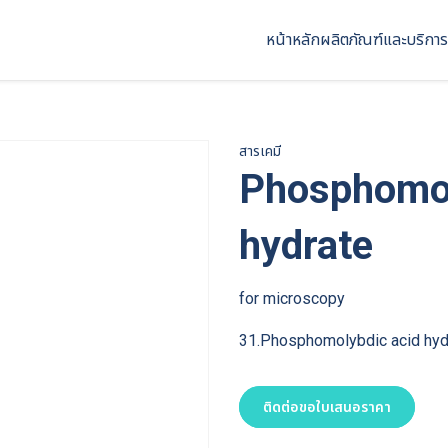
หน้าหลัก
ผลิตภัณฑ์และบริการ
สารเคมี
Phosphomol
hydrate
for microscopy
31.Phosphomolybdic acid hyd
ติดต่อขอใบเสนอราคา