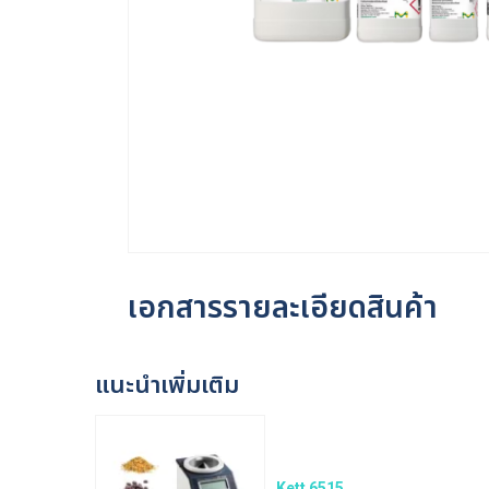
เอกสารรายละเอียดสินค้า
แนะนำเพิ่มเติม
Kett 6515