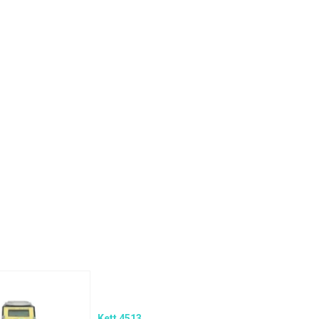
Kett 4513