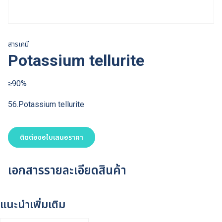
สารเคมี
Potassium tellurite
≥90%
56.Potassium tellurite
ติดต่อขอใบเสนอราคา
เอกสารรายละเอียดสินค้า
แนะนำเพิ่มเติม