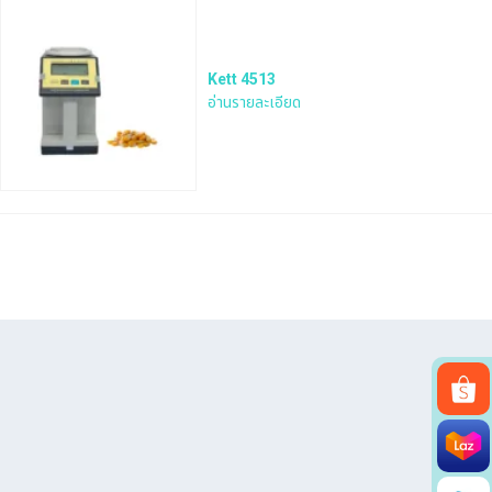
Kett 4513
อ่านรายละเอียด
Search
for: