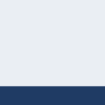
ติดต่อสอบถามเพื่อรับโปรโมชั่น