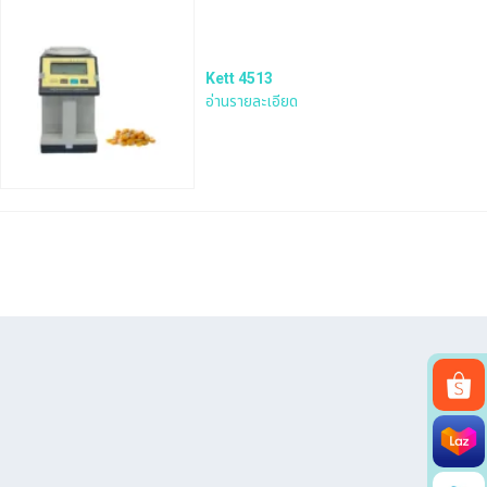
Kett 4513
อ่านรายละเอียด
Search
for: