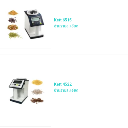
Kett 6515
อ่านรายละเอียด
Kett 4522
อ่านรายละเอียด