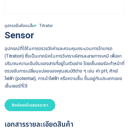
อุปกรณ์ในห้องแล็บ
Titrator
Sensor
อุปกรณ์ที่ใช้ในการตรวจวัดค่าและควบคุมกระบวนการไทเทรต
(Titration) ซึ่งเป็นเทคนิคในการวิเคราะห์สารละลายทางเคมี เพื่อหา
ปริมาณความเข้มข้นของสารที่อยู่ในตัวอย่าง โดยเซ็นเซอร์จะทำหน้าที่
ตรวจจับการเปลี่ยนแปลงของคุณสมบัติต่าง ๆ เช่น ค่า pH, ศักย์
ไฟฟ้า (potential), การนำไฟฟ้า หรือความชื้น ขึ้นอยู่กับประเภทของ
เซ็นเซอร์ที่ใช้
ติดต่อขอใบเสนอราคา
เอกสารรายละเอียดสินค้า