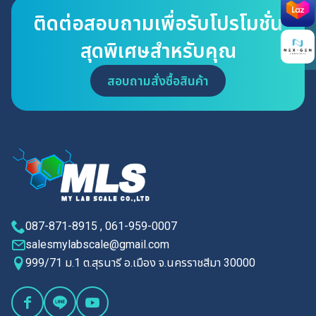
Search
ติดต่อสอบถามเพื่อรับโปรโมชั่น
for:
สุดพิเศษสำหรับคุณ
สอบถามสั่งซื้อสินค้า
087-871-8915 , 061-959-0007
salesmylabscale@gmail.com
999/71 ม.1 ต.สุรนารี อ.เมือง จ.นครราชสีมา 30000