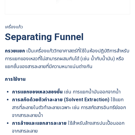
เครื่องแก้ว
Separating Funnel
กรวยแยก
เป็นเครื่องแก้ววิทยาศาสตร์ที่ใช้ในห้องปฏิบัติการสำหรับ
การแยกของเหลวที่ไม่สามารถผสมกันได้ (เช่น น้ำกับน้ำมัน) หรือ
แยกชั้นของสารละลายที่มีความหนาแน่นต่างกัน
การใช้งาน
การแยกของเหลวสองชั้น
เช่น การแยกน้ำมันออกจากน้ำ
การสกัดด้วยตัวทำละลาย (Solvent Extraction)
ใช้แยก
สารที่ละลายในตัวทำละลายเฉพาะ เช่น การสกัดสารอินทรีย์ออก
จากสารละลายน้ำ
การล้างและแยกสารละลาย
ใช้สำหรับล้างสารปนเปื้อนออก
จากสารละลาย