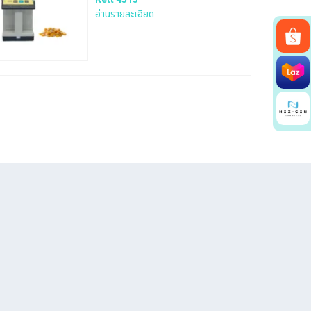
อ่านรายละเอียด