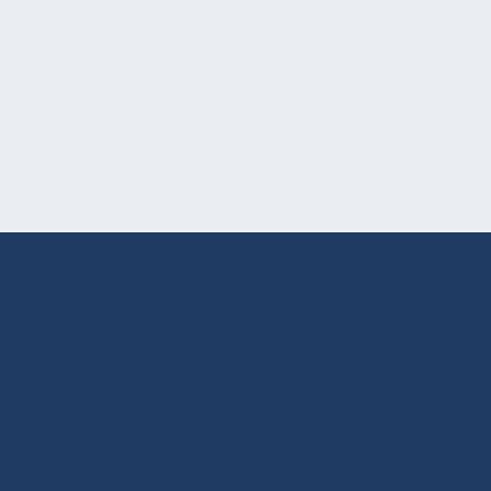
โปรโมชั่นสุดพิเศษสำหรับคุณ