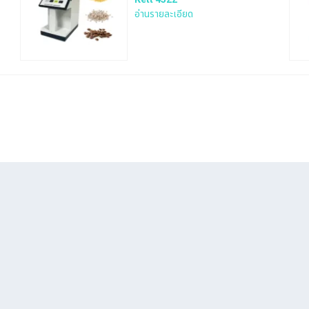
อ่านรายละเอียด
Search
for: