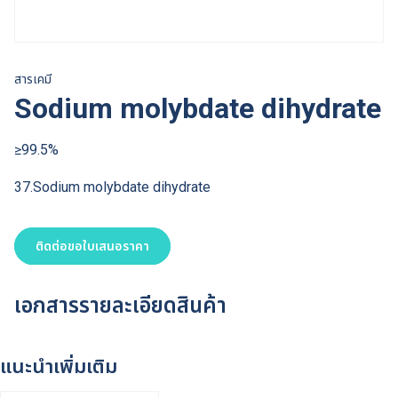
สารเคมี
Sodium molybdate dihydrate
≥99.5%
37.Sodium molybdate dihydrate
ติดต่อขอใบเสนอราคา
เอกสารรายละเอียดสินค้า
แนะนำเพิ่มเติม