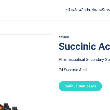
หน้าหลัก
ผลิตภัณฑ์และบริการ
สารเคมี
Succinic Ac
Pharmaceutical Secondary Sta
74.Succinic Acid
ติดต่อขอใบเสนอราคา