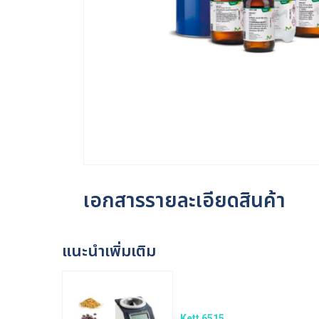
เอกสารรายละเอียดสินค้า
แนะนำเพิ่มเติม
Kett 6515