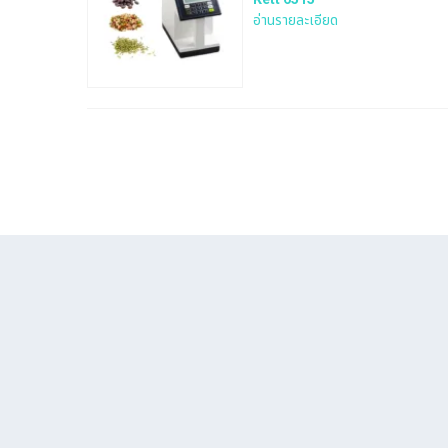
อ่านรายละเอียด