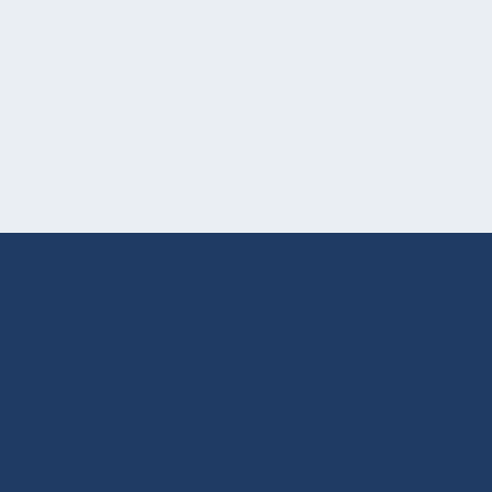
สอบถามสั่งซื้อสินค้า