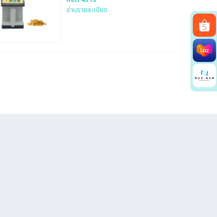
อ่านรายละเอียด