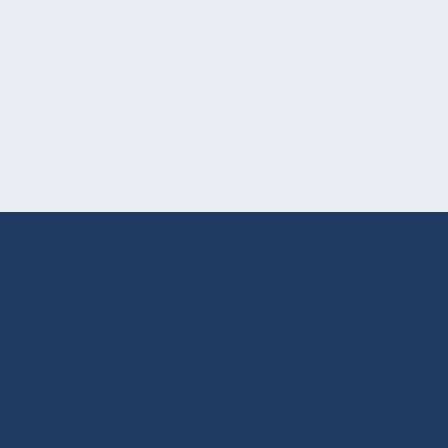
โปรโมชั่นสุดพิเศษสำหรับคุณ