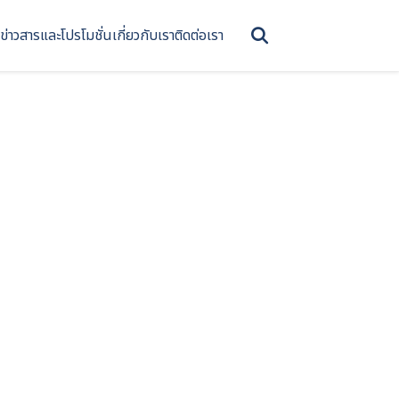
ข่าวสารและโปรโมชั่น
เกี่ยวกับเรา
ติดต่อเรา