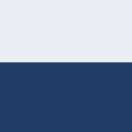
สอบถามสั่งซื้อสินค้า