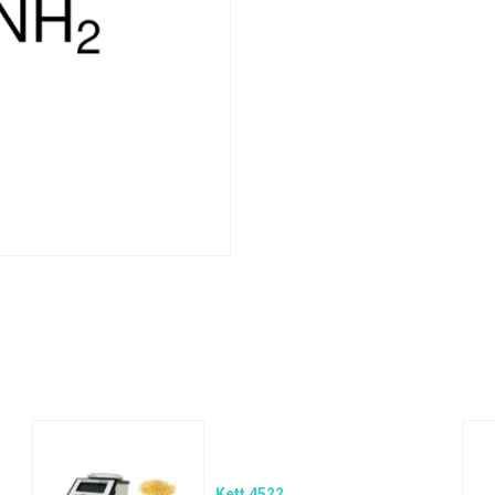
Kett 4522