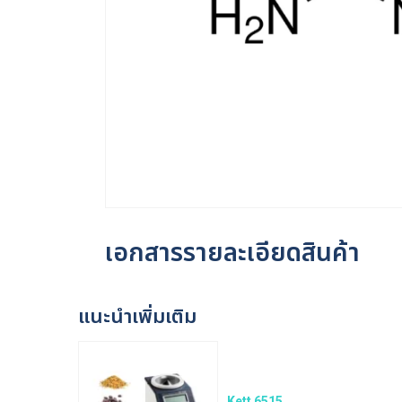
เอกสารรายละเอียดสินค้า
แนะนำเพิ่มเติม
Kett 6515