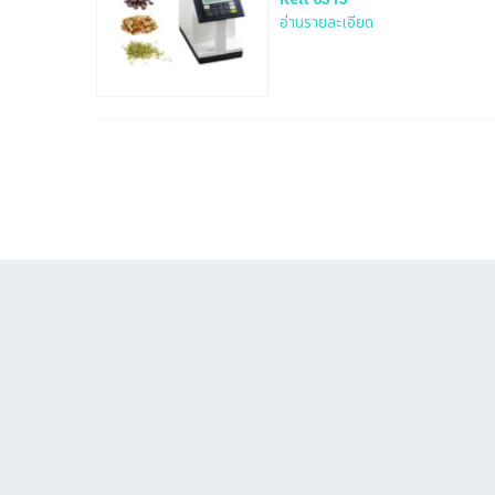
อ่านรายละเอียด