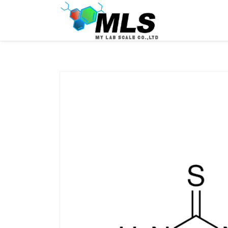
Skip
to
content